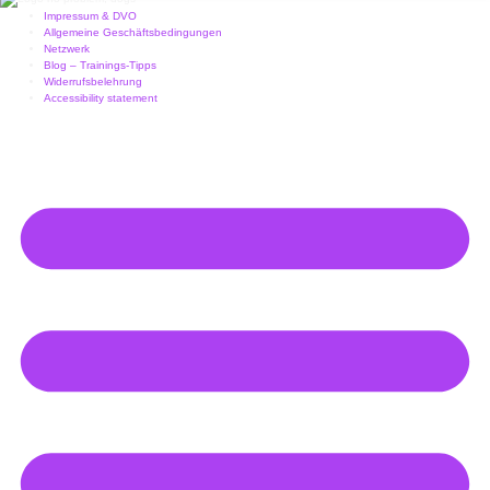
Impressum & DVO
Allgemeine Geschäftsbedingungen
Netzwerk
Blog – Trainings-Tipps
Widerrufsbelehrung
Accessibility statement